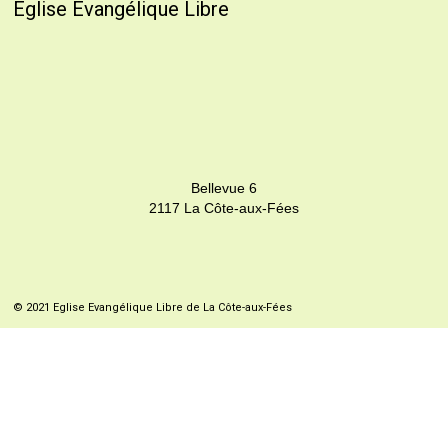
Eglise Evangélique Libre
Bellevue 6
2117 La Côte-aux-Fées
© 2021 Eglise Evangélique Libre de La Côte-aux-Fées
La Côte-aux-fées
Images: Unsplash et Pixabay