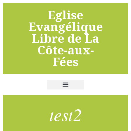
Eglise
Evangélique
Libre de La
Côte-aux-
Fées
test2