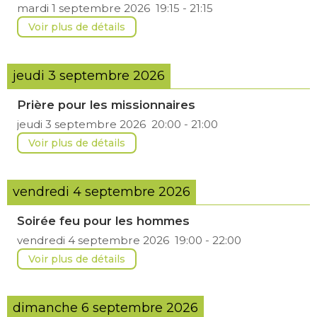
mardi 1 septembre 2026
19:15
-
21:15
Voir plus de détails
jeudi 3 septembre 2026
Prière pour les missionnaires
jeudi 3 septembre 2026
20:00
-
21:00
Voir plus de détails
vendredi 4 septembre 2026
Soirée feu pour les hommes
vendredi 4 septembre 2026
19:00
-
22:00
Voir plus de détails
dimanche 6 septembre 2026