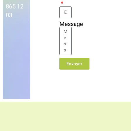
865 12
03
Message
Envoyer
Alternative: