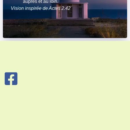
auprès et au loin.
Vision inspirée de Actes 2.42